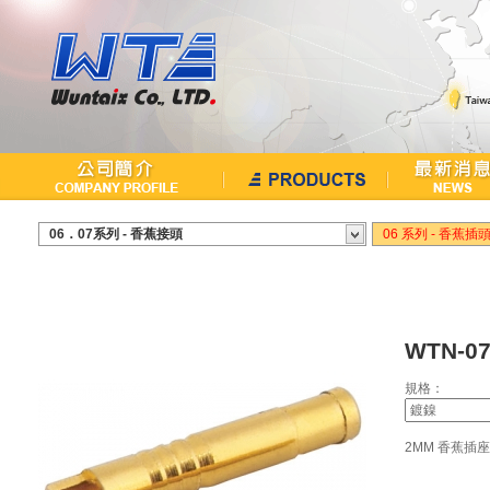
繁中
English
06．07系列 - 香蕉接頭
06 系列 - 香蕉插
WTN-07
規格：
2MM 香蕉插