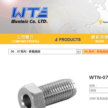
繁中
English
06．07系列 - 香蕉接頭
06 系列 - 香蕉插
WTN-07
規格：
2MM 香蕉插