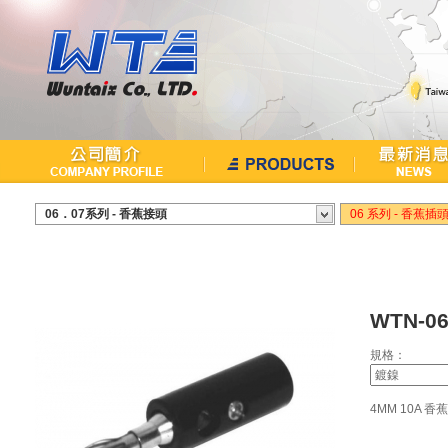
繁中
English
06．07系列 - 香蕉接頭
06 系列 - 香蕉插
WTN-06
規格：
4MM 10A 香