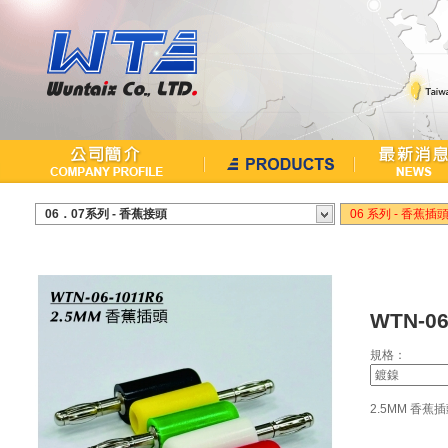
繁中
English
06．07系列 - 香蕉接頭
06 系列 - 香蕉插
WTN-06
規格：
2.5MM 香蕉插